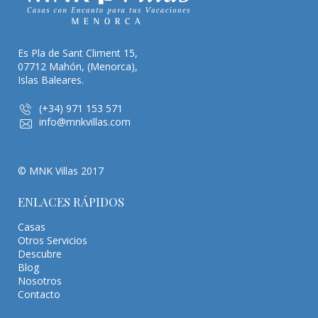
Es Pla de Sant Climent 15,
07712 Mahón, (Menorca),
Islas Baleares.
(+34) 971 153 571
info@mnkvillas.com
© MNK Villas 2017
ENLACES RÁPIDOS
Casas
Otros Servicios
Descubre
Blog
Nosotros
Contacto