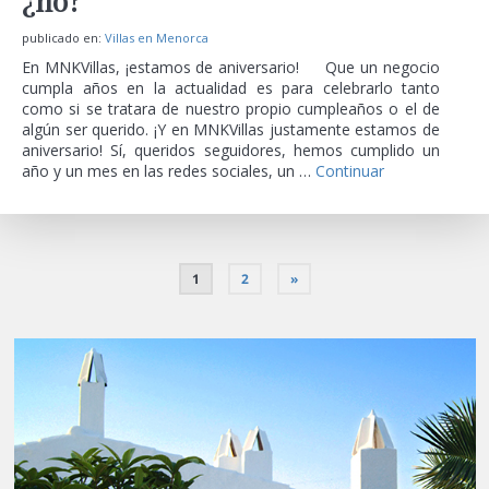
¿no?
publicado en:
Villas en Menorca
En MNKVillas, ¡estamos de aniversario! Que un negocio
cumpla años en la actualidad es para celebrarlo tanto
como si se tratara de nuestro propio cumpleaños o el de
algún ser querido. ¡Y en MNKVillas justamente estamos de
aniversario! Sí, queridos seguidores, hemos cumplido un
año y un mes en las redes sociales, un …
Continuar
1
2
»