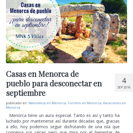
Casas en Menorca de
4
pueblo para desconectar en
SEP 2016
septiembre
publicado en:
Naturaleza en Menorca
,
Turismo en Menorca
,
Vacaciones en
Menorca
Menorca tiene un aura especial. Tanto es así y tanto ha
luchado por mantenerse así durante décadas que, gracias
a ello, hoy podemos seguir disfrutando de una isla que
conserva sus raíces pero que mira por el bienestar de