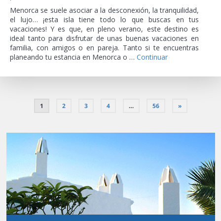
Menorca se suele asociar a la desconexión, la tranquilidad,
el lujo… ¡esta isla tiene todo lo que buscas en tus
vacaciones! Y es que, en pleno verano, este destino es
ideal tanto para disfrutar de unas buenas vacaciones en
familia, con amigos o en pareja. Tanto si te encuentras
planeando tu estancia en Menorca o …
Continuar
1
2
3
4
…
56
»