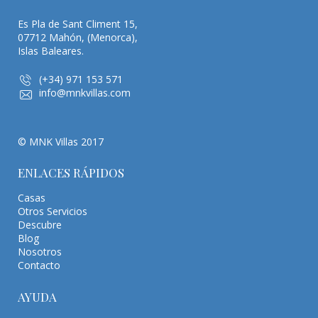
Es Pla de Sant Climent 15,
07712 Mahón, (Menorca),
Islas Baleares.
(+34) 971 153 571
info@mnkvillas.com
© MNK Villas 2017
ENLACES RÁPIDOS
Casas
Otros Servicios
Descubre
Blog
Nosotros
Contacto
AYUDA