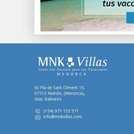
Es Pla de Sant Climent 15,
07712 Mahón, (Menorca),
Islas Baleares.
(+34) 971 153 571
info@mnkvillas.com