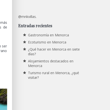
@mnkvillas.
a más
Entradas recientes
s de
Gastronomía en Menorca
Ecoturismo en Menorca
n ser
¿Qué hacer en Menorca en siete
erano
días?
Alojamientos destacados en
Menorca
Turismo rural en Menorca, ¿qué
visitar?