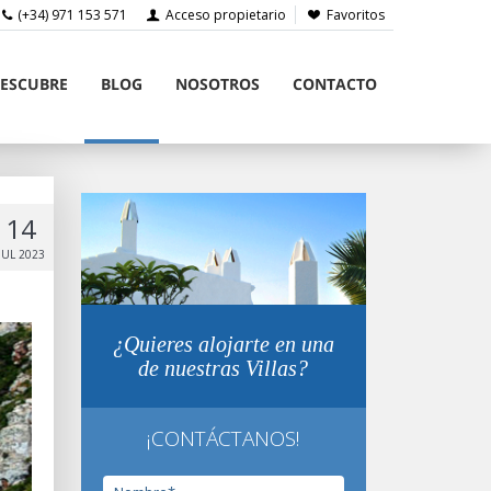
(+34) 971 153 571
Acceso propietario
Favoritos
ESCUBRE
BLOG
NOSOTROS
CONTACTO
14
JUL 2023
¿Quieres alojarte en una
de nuestras Villas?
¡CONTÁCTANOS!