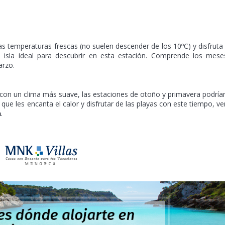
as temperaturas frescas (no suelen descender de los 10ºC) y disfrut
 isla ideal para descubrir en esta estación. Comprende los mese
arzo.
o con un clima más suave, las estaciones de otoño y primavera podría
 que les encanta el calor y disfrutar de las playas con este tiempo, v
a
.