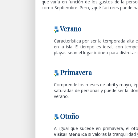
que varía en función de los gustos de la per
como Septiembre. Pero, ¿qué factores puede hacer
Verano
Característica por ser la temporada alta 
en la isla. El tiempo es ideal, con tem
playas sean el lugar idóneo para disfruta
Primavera
Comprende los meses de abril y mayo, épo
saturadas de personas y puede ser la idó
verano.
Otoño
Al igual que sucede en primavera, el o
visitar Menorca
si valoras la tranquilid