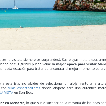
es la visites, siempre te sorprenderá. Sus playas, naturaleza, arm
diendo de tus gustos puede variar la
mejor época para visitar Meno
zar cada estación para tratar de encontrar el mejor momento para vi
a esta isla, ¡no olvides de seleccionar un alojamiento a la altur
r con
villas espectaculares
donde alojarte será una auténtica marav
NA VISTA
en Son Bou.
itar en Menorca,
lo que suele suceder en la mayoría de las ocasion