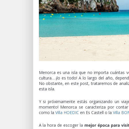
Menorca es una isla que no importa cuántas vec
cultura… ¡lo es todo! A lo largo del año, depen
No obstante, en este post, trataremos de anali
esta isla.
Y si próximamente estás organizando un viaje 
momento! Menorca se caracteriza por conta
como la
Villa HOEDIC
en Es Castell o la
Villa BO
A la hora de escoger la
mejor época para vis