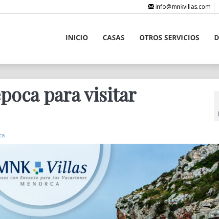
info@mnkvillas.com
INICIO
CASAS
OTROS SERVICIOS
D
poca para visitar
ca