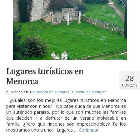
Lugares turísticos en
28
Menorca
NOV 2018
publicado en:
Naturaleza en Menorca
,
Turismo en Menorca
¿Cuáles son los mejores lugares turísticos en Menorca
para visitar con niños? No cabe duda de que Menorca es
un auténtico paraíso, por lo que son muchas las familias
que deciden ir a disfrutar de un verano inolvidable en
familia. ¿Pero qué rincones son imprescindibles? Te los
mostramos uno a uno: Lugares …
Continuar