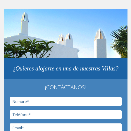
¿Quieres alojarte en una de nuestras Villas?
¡CONTÁCTANOS!