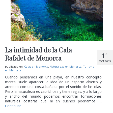
La intimidad de la Cala
11
Rafalet de Menorca
OCT 2019
publicado en:
Calas en Menorca
,
Naturaleza en Menorca
,
Turismo
en Menorca
Cuando pensamos en una playa, en nuestro concepto
mental suele aparecer la idea de un espacio abierto y
arenoso con una costa bañada por el sonido de las olas.
Pero la naturaleza es caprichosa y tiene reglas, y a lo largo
y ancho del mundo podemos encontrar formaciones
naturales costeras que ni en sueños podríamos …
Continuar