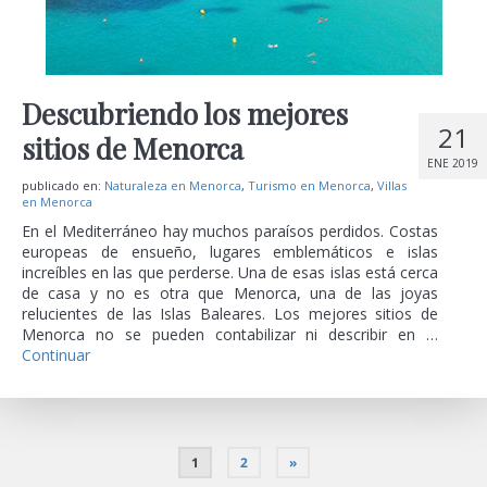
Descubriendo los mejores
21
sitios de Menorca
ENE 2019
publicado en:
Naturaleza en Menorca
,
Turismo en Menorca
,
Villas
en Menorca
En el Mediterráneo hay muchos paraísos perdidos. Costas
europeas de ensueño, lugares emblemáticos e islas
increíbles en las que perderse. Una de esas islas está cerca
de casa y no es otra que Menorca, una de las joyas
relucientes de las Islas Baleares. Los mejores sitios de
Menorca no se pueden contabilizar ni describir en …
Continuar
1
2
»