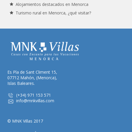
Alojamientos destacados en Menorca
Turismo rural en Menorca, ¿qué visitar?
Es Pla de Sant Climent 15,
07712 Mahón, (Menorca),
Islas Baleares.
(+34) 971 153 571
info@mnkvillas.com
© MNK Villas 2017