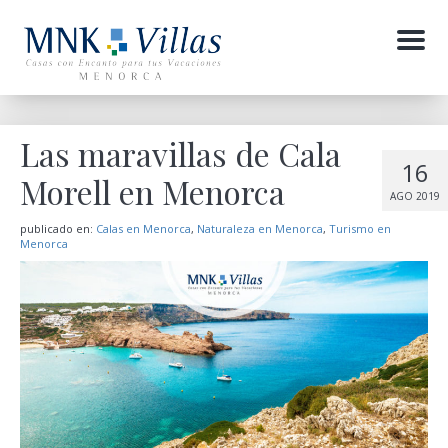
Menu
Las maravillas de Cala
16
Morell en Menorca
AGO 2019
publicado en:
Calas en Menorca
,
Naturaleza en Menorca
,
Turismo en
Menorca