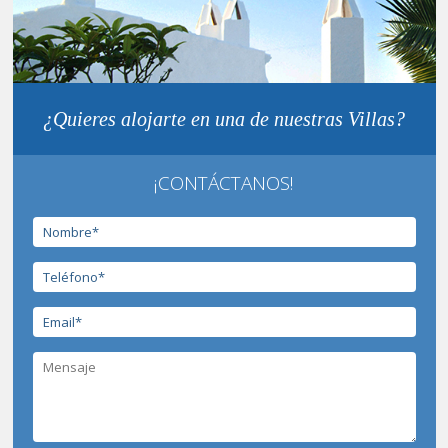
¿Quieres alojarte en una de nuestras Villas?
¡CONTÁCTANOS!