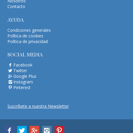
Nosotros
Contacto
AYUDA
Condiciones generales
Política de cookies
Política de privacidad
SOCIAL MEDIA
Facebook
Twitter
Google Plus
Instagram
Pinterest
Suscríbete a nuestra Newsletter