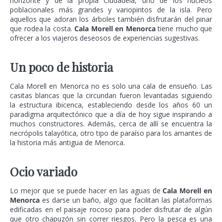
horizonte y de la propia Ciudadela, uno de los núcleos
poblacionales más grandes y variopintos de la isla. Pero
aquellos que adoran los árboles también disfrutarán del pinar
que rodea la costa.
Cala Morell en Menorca
tiene mucho que
ofrecer a los viajeros deseosos de experiencias sugestivas.
Un poco de historia
Cala Morell en Menorca no es solo una cala de ensueño. Las
casitas blancas que la circundan fueron levantadas siguiendo
la estructura ibicenca, estableciendo desde los años 60 un
paradigma arquitectónico que a día de hoy sigue inspirando a
muchos constructores. Además, cerca de allí se encuentra la
necrópolis talayótica, otro tipo de paraíso para los amantes de
la historia más antigua de Menorca.
Ocio variado
Lo mejor que se puede hacer en las aguas de
Cala Morell en
Menorca
es darse un baño, algo que facilitan las plataformas
edificadas en el paisaje rocoso para poder disfrutar de algún
que otro chapuzón sin correr riesgos. Pero la pesca es una