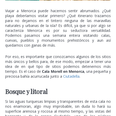
Viajar a Menorca puede hacernos sentir abrumados. ¿Qué
playa deberíamos visitar primero? ¿Qué itinerario trazamos
para no dejarnos en el tintero ninguna de las maravillas
naturales y urbanas de la isla? Es difícil, ya que si por algo se
caracteriza Menorca es por su seductora versatilidad.
Podemos pasarnos una semana entera visitando calas,
cuevas, pueblos y monumentos prehistóricos y aun así
quedarnos con ganas de más.
Por eso, es importante que conozcamos algunos de los sitios
más únicos y bellos para, de ese modo, empezar a tener una
idea de en qué tipo de sitios podemos detenernos más
tiempo. Es el caso de
Cala Morell en Menorca
, una pequeña y
preciosa bahía acurrucada junto a
Ciutadella
.
Bosque y litoral
Si las aguas turquesas limpias y transparentes de esta cala no
nos enamoran, algo muy improbable, sin duda lo hará su
superficie arenosa y rocosa al mismo tiempo, y las vistas del