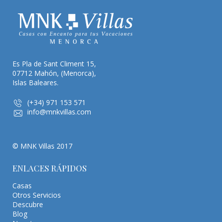
Es Pla de Sant Climent 15,
07712 Mahón, (Menorca),
Islas Baleares.
(+34) 971 153 571
info@mnkvillas.com
© MNK Villas 2017
ENLACES RÁPIDOS
Casas
Otros Servicios
Descubre
Blog