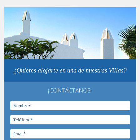
¿Quieres alojarte en una de nuestras Villas?
¡CONTÁCTANOS!