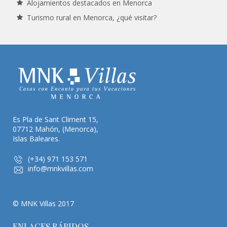
Alojamientos destacados en Menorca
Turismo rural en Menorca, ¿qué visitar?
Es Pla de Sant Climent 15,
07712 Mahón, (Menorca),
Islas Baleares.
(+34) 971 153 571
info@mnkvillas.com
© MNK Villas 2017
ENLACES RÁPIDOS