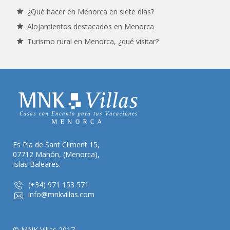
¿Qué hacer en Menorca en siete días?
Alojamientos destacados en Menorca
Turismo rural en Menorca, ¿qué visitar?
Es Pla de Sant Climent 15,
07712 Mahón, (Menorca),
Islas Baleares.
(+34) 971 153 571
info@mnkvillas.com
© MNK Villas 2017