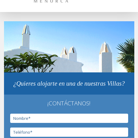
¿Quieres alojarte en una de nuestras Villas?
¡CONTÁCTANOS!