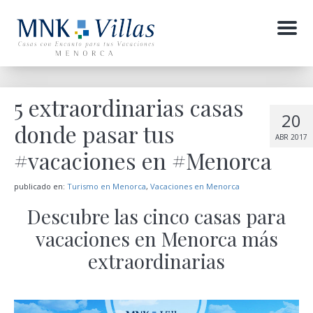
Menu
5 extraordinarias casas
20
donde pasar tus
ABR 2017
#vacaciones en #Menorca
publicado en:
Turismo en Menorca
,
Vacaciones en Menorca
Descubre las cinco casas para
vacaciones en Menorca más
extraordinarias