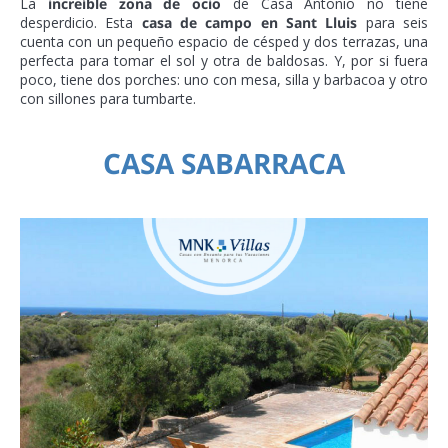
La
increíble zona de ocio
de Casa Antonio no tiene
desperdicio. Esta
casa de campo en Sant Lluis
para seis
cuenta con un pequeño espacio de césped y dos terrazas, una
perfecta para tomar el sol y otra de baldosas. Y, por si fuera
poco, tiene dos porches: uno con mesa, silla y barbacoa y otro
con sillones para tumbarte.
CASA SABARRACA