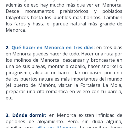
además de eso hay mucho más que ver en Menorca.
Desde monumentos prehistóricos y poblados
talayóticos hasta los pueblos más bonitos. También
los faros y hasta el parque natural más grande de
Menorca.
2.
Qué hacer en Menorca en tres días
:
en tres días
en Menorca puedes hacer de todo. Hacer una ruta por
los molinos de Menorca, descansar y broncearte en
una de sus playas, montar a caballo, hacer snorkel o
piragüismo, alquilar un barco, dar un paseo por uno
de los puertos naturales más importantes del mundo
(el puerto de Mahón), visitar la Fortaleza La Mola,
preparar una cita romántica en velero con tu pareja,
etc.
3. Dónde dormir:
en Menorca existen infinidad de
opciones de alojamiento. Pero, sin duda alguna,
alquilar una
villa en Menorca
te permitirá tener