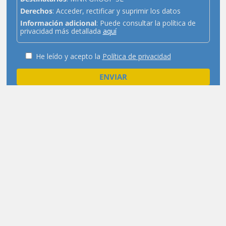
Derechos
: Acceder, rectificar y suprimir los datos
Información adicional
: Puede consultar la política de
privacidad más detallada
aquí
He leído y acepto la
Política de privacidad