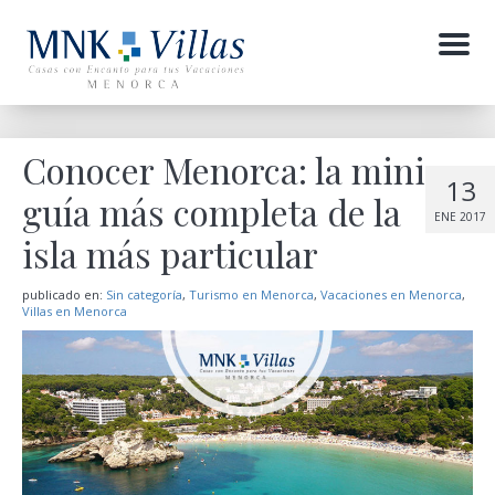
Menu
Conocer Menorca: la mini
13
guía más completa de la
ENE 2017
isla más particular
publicado en:
Sin categoría
,
Turismo en Menorca
,
Vacaciones en Menorca
,
Villas en Menorca