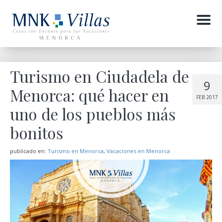
Menu
Turismo en Ciudadela de
9
Menorca: qué hacer en
FEB 2017
uno de los pueblos más
bonitos
publicado en:
Turismo en Menorca
,
Vacaciones en Menorca