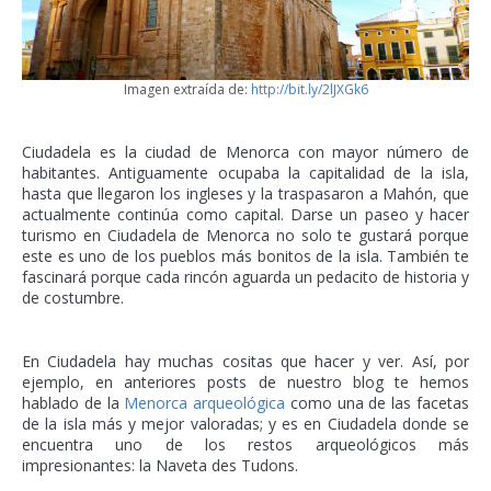
Imagen extraída de:
http://bit.ly/2lJXGk6
Ciudadela es la ciudad de Menorca con mayor número de
habitantes. Antiguamente ocupaba la capitalidad de la isla,
hasta que llegaron los ingleses y la traspasaron a Mahón, que
actualmente continúa como capital. Darse un paseo y hacer
turismo en Ciudadela de Menorca no solo te gustará porque
este es uno de los pueblos más bonitos de la isla. También te
fascinará porque cada rincón aguarda un pedacito de historia y
de costumbre.
En Ciudadela hay muchas cositas que hacer y ver. Así, por
ejemplo, en anteriores posts de nuestro blog te hemos
hablado de la
Menorca arqueológica
como una de las facetas
de la isla más y mejor valoradas; y es en Ciudadela donde se
encuentra uno de los restos arqueológicos más
impresionantes: la Naveta des Tudons.