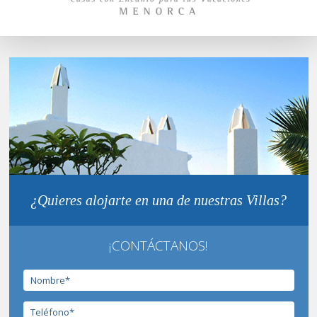
¿Quieres alojarte en una de nuestras Villas?
¡CONTÁCTANOS!