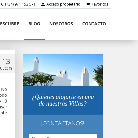
(+34) 971 153 571
Acceso propietario
Favoritos
ESCUBRE
BLOG
NOSOTROS
CONTACTO
13
JUL 2018
? No
todo
¿Quieres alojarte en una
do 3
de nuestras Villas?
asar
ante
¡CONTÁCTANOS!