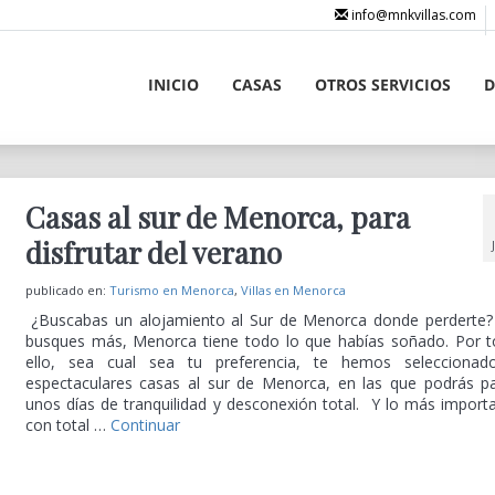
info@mnkvillas.com
INICIO
CASAS
OTROS SERVICIOS
D
Casas al sur de Menorca, para
disfrutar del verano
publicado en:
Turismo en Menorca
,
Villas en Menorca
¿Buscabas un alojamiento al Sur de Menorca donde perderte
busques más, Menorca tiene todo lo que habías soñado. Por 
ello, sea cual sea tu preferencia, te hemos selecciona
espectaculares casas al sur de Menorca, en las que podrás p
unos días de tranquilidad y desconexión total. Y lo más import
con total …
Continuar