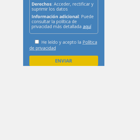
Derechos
: Acceder, rectificar y
suprimir los datos
Información adicional
: Puede
consultar la política de
privacidad más detallada
aquí
He leído y acepto la
Política
de privacidad