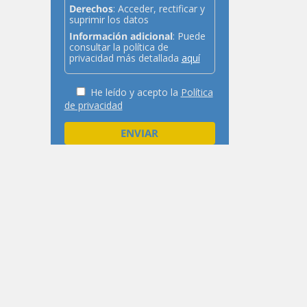
Derechos
: Acceder, rectificar y
suprimir los datos
Información adicional
: Puede
consultar la política de
privacidad más detallada
aquí
He leído y acepto la
Política
de privacidad