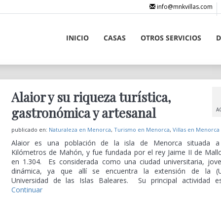
info@mnkvillas.com
INICIO
CASAS
OTROS SERVICIOS
D
Alaior y su riqueza turística,
gastronómica y artesanal
A
publicado en:
Naturaleza en Menorca
,
Turismo en Menorca
,
Villas en Menorca
Alaior es una población de la isla de Menorca situada 
Kilómetros de Mahón, y fue fundada por el rey Jaime II de Mall
en 1.304. Es considerada como una ciudad universitaria, jov
dinámica, ya que allí se encuentra la extensión de la (
Universidad de las Islas Baleares. Su principal actividad 
Continuar