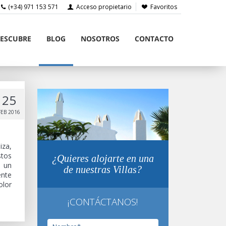
(+34) 971 153 571
Acceso propietario
Favoritos
ESCUBRE
BLOG
NOSOTROS
CONTACTO
25
FEB 2016
iza,
stos
¿Quieres alojarte en una
n un
de nuestras Villas?
ente
olor
¡CONTÁCTANOS!