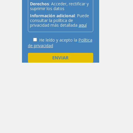
Derechos
: Acceder, rectificar y
suprimir los datos
Información adicional
: Puede
consultar la política de
privacidad más detallada
aquí
He leído y acepto la
Política
de privacidad