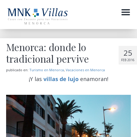
Menu
Menorca: donde lo
25
tradicional pervive
FEB 2016
publicado en:
Turismo en Menorca
,
Vacaciones en Menorca
¡Y las
villas de lujo
enamoran!