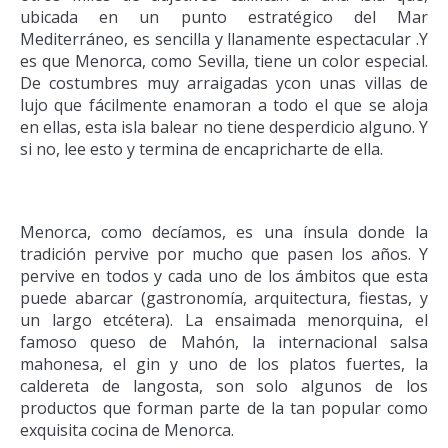
ubicada en un punto estratégico del Mar
Mediterráneo, es sencilla y llanamente espectacular .Y
es que Menorca, como Sevilla, tiene un color especial.
De costumbres muy arraigadas ycon unas villas de
lujo que fácilmente enamoran a todo el que se aloja
en ellas, esta isla balear no tiene desperdicio alguno. Y
si no, lee esto y termina de encapricharte de ella.
Menorca, como decíamos, es una ínsula donde la
tradición pervive por mucho que pasen los años. Y
pervive en todos y cada uno de los ámbitos que esta
puede abarcar (gastronomía, arquitectura, fiestas, y
un largo etcétera). La ensaimada menorquina, el
famoso queso de Mahón, la internacional salsa
mahonesa, el gin y uno de los platos fuertes, la
caldereta de langosta, son solo algunos de los
productos que forman parte de la tan popular como
exquisita cocina de Menorca.