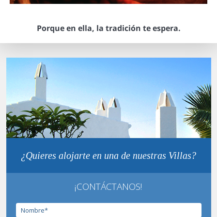
Porque en ella, la tradición te espera.
¿Quieres alojarte en una de nuestras Villas?
¡CONTÁCTANOS!