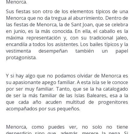
Menorca.
Sus fiestas son otro de los elementos típicos de una
Menorca que no da tregua al aburrimiento. Dentro de
las fiestas de Menorca, la de Sant Joan, que se celebra
en junio, es la más conocida. En ella, el caballo es la
máxima representación y, con su tradicional jaleo,
encandila a todos los asistentes. Los bailes típicos y la
vestimenta desempeñan también un papel
protagonista.
Y si hay algo que no podamos olvidar de Menorca es
su apasionante apego familiar. A esta isla se le conoce
por ser muy familiar. Tanto, que se la ha catalogado
de ser la más familiar de las Islas Baleares, esa a la
que cada año acuden multitud de progenitores
acompañados por sus pequeños.
Menorca, como puedes ver, no solo no tiene
desperdicio sino que, además, merece la pena. Si