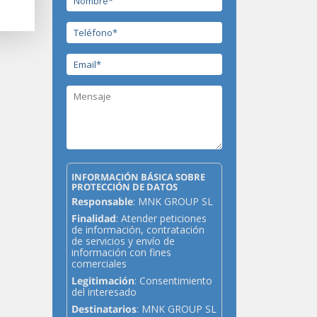
INFORMACIÓN BÁSICA SOBRE
PROTECCIÓN DE DATOS
Responsable
: MNK GROUP SL
Finalidad
: Atender peticiones
de información, contratación
de servicios y envío de
información con fines
comerciales
Legitimación
: Consentimiento
del interesado
Destinatarios
: MNK GROUP SL