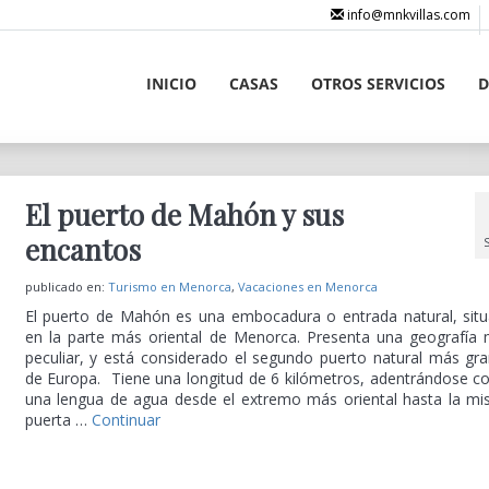
info@mnkvillas.com
INICIO
CASAS
OTROS SERVICIOS
D
El puerto de Mahón y sus
encantos
publicado en:
Turismo en Menorca
,
Vacaciones en Menorca
El puerto de Mahón es una embocadura o entrada natural, sit
en la parte más oriental de Menorca. Presenta una geografía
peculiar, y está considerado el segundo puerto natural más gr
de Europa. Tiene una longitud de 6 kilómetros, adentrándose 
una lengua de agua desde el extremo más oriental hasta la m
puerta …
Continuar