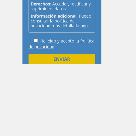
Derechos
: Acceder, rectificar y
suprimir los datos
Información adicional
: Puede
consultar la política de
privacidad más detallada
aquí
He leído y acepto la
Política
de privacidad