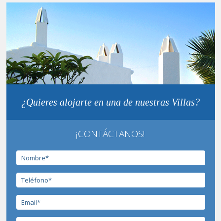
¿Quieres alojarte en una de nuestras Villas?
¡CONTÁCTANOS!