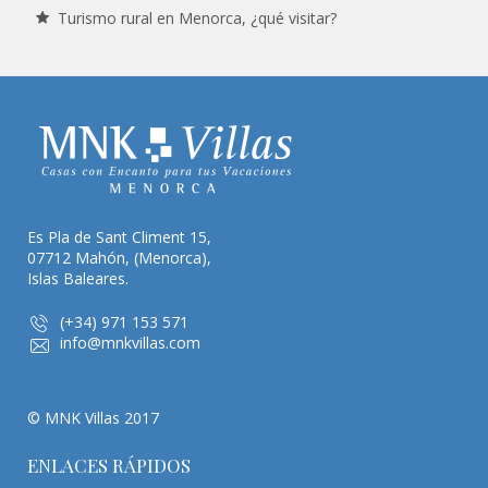
Turismo rural en Menorca, ¿qué visitar?
Es Pla de Sant Climent 15,
07712 Mahón, (Menorca),
Islas Baleares.
(+34) 971 153 571
info@mnkvillas.com
© MNK Villas 2017
ENLACES RÁPIDOS