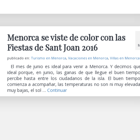
Menorca se viste de color con las
Fiestas de Sant Joan 2016
M
publicado en:
Turismo en Menorca
,
Vacaciones en Menorca
,
Villas en Menorca
El mes de junio es ideal para venir a Menorca. Y decimos qu
ideal porque, en junio, las ganas de que llegue el buen tiemp
percibe hasta entre los ciudadanos de la isla. El buen tiemp
comienza a acompañar, las temperaturas no son ni muy elevada
muy bajas, el sol …
Continuar