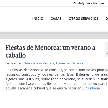
info@mnkvillas.com
INICIO
CASAS
OTROS SERVICIOS
D
Fiestas de Menorca: un verano a
caballo
publicado en:
Naturaleza en Menorca
,
Turismo en Menorca
Las fiestas de Menorca se constituyen como uno de los princip
reclamos turísticos y locales de las Islas Baleares y de mu
lugares más. Así pues, sobre todo en verano, se suceden un sinfí
festejos que hacen de las fiestas de Menorca un atractivo para 
aquella escapada cultural que se quiera hacer en …
Continuar