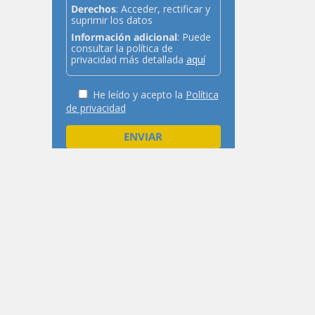
Derechos
: Acceder, rectificar y
suprimir los datos
Información adicional
: Puede
consultar la política de
privacidad más detallada
aquí
He leído y acepto la
Política
de privacidad