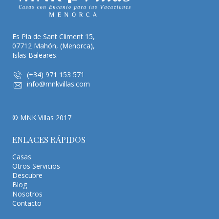
Es Pla de Sant Climent 15,
07712 Mahón, (Menorca),
Islas Baleares.
(+34) 971 153 571
info@mnkvillas.com
© MNK Villas 2017
ENLACES RÁPIDOS
Casas
Otros Servicios
Descubre
Blog
Nosotros
Contacto