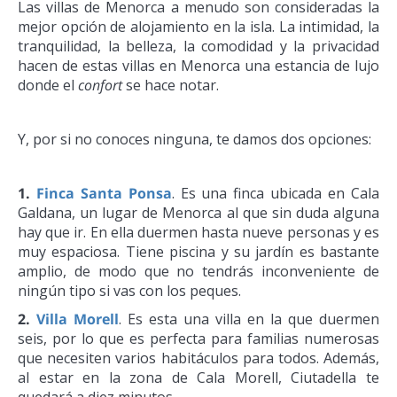
Las villas de Menorca a menudo son consideradas la
mejor opción de alojamiento en la isla. La intimidad, la
tranquilidad, la belleza, la comodidad y la privacidad
hacen de estas villas en Menorca una estancia de lujo
donde el
confort
se hace notar.
Y, por si no conoces ninguna, te damos dos opciones:
1.
Finca Santa Ponsa
. Es una finca ubicada en Cala
Galdana, un lugar de Menorca al que sin duda alguna
hay que ir. En ella duermen hasta nueve personas y es
muy espaciosa. Tiene piscina y su jardín es bastante
amplio, de modo que no tendrás inconveniente de
ningún tipo si vas con los peques.
2.
Villa Morell
. Es esta una villa en la que duermen
seis, por lo que es perfecta para familias numerosas
que necesiten varios habitáculos para todos. Además,
al estar en la zona de Cala Morell, Ciutadella te
quedará a diez minutos.