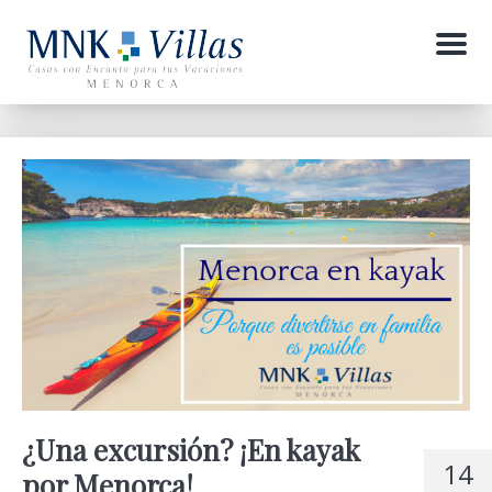
Menu
¿Una excursión? ¡En kayak
14
por Menorca!