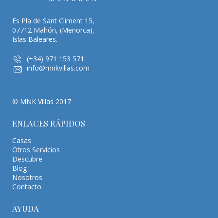
Es Pla de Sant Climent 15,
07712 Mahón, (Menorca),
Islas Baleares.
(+34) 971 153 571
info@mnkvillas.com
© MNK Villas 2017
ENLACES RÁPIDOS
Casas
Otros Servicios
Descubre
Blog
Nosotros
Contacto
AYUDA