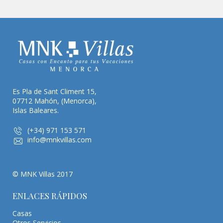
Es Pla de Sant Climent 15,
07712 Mahón, (Menorca),
Islas Baleares.
(+34) 971 153 571
info@mnkvillas.com
© MNK Villas 2017
ENLACES RÁPIDOS
Casas
Otros Servicios