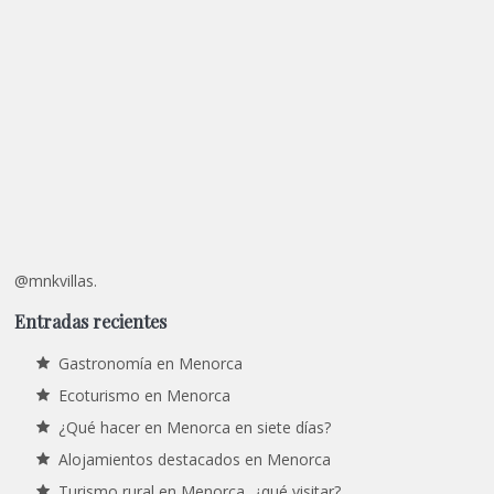
@mnkvillas.
Entradas recientes
Gastronomía en Menorca
Ecoturismo en Menorca
¿Qué hacer en Menorca en siete días?
Alojamientos destacados en Menorca
Turismo rural en Menorca, ¿qué visitar?