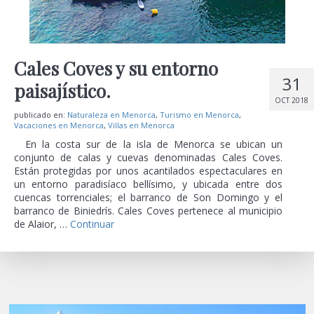
Cales Coves y su entorno
31
paisajístico.
OCT 2018
publicado en:
Naturaleza en Menorca
,
Turismo en Menorca
,
Vacaciones en Menorca
,
Villas en Menorca
En la costa sur de la isla de Menorca se ubican un
conjunto de calas y cuevas denominadas Cales Coves.
Están protegidas por unos acantilados espectaculares en
un entorno paradisíaco bellísimo, y ubicada entre dos
cuencas torrenciales; el barranco de Son Domingo y el
barranco de Biniedrís. Cales Coves pertenece al municipio
de Alaior, …
Continuar