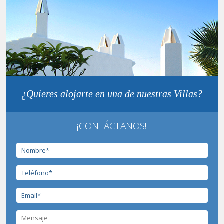
¿Quieres alojarte en una de nuestras Villas?
¡CONTÁCTANOS!