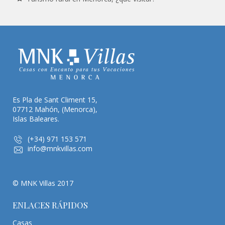
Es Pla de Sant Climent 15,
07712 Mahón, (Menorca),
Islas Baleares.
(+34) 971 153 571
info@mnkvillas.com
© MNK Villas 2017
ENLACES RÁPIDOS
Casas