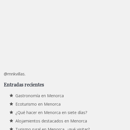
@mnkvillas.
Entradas recientes
Gastronomía en Menorca
Ecoturismo en Menorca
¿Qué hacer en Menorca en siete días?
Alojamientos destacados en Menorca
Turismo rural en Menorca, ¿qué visitar?