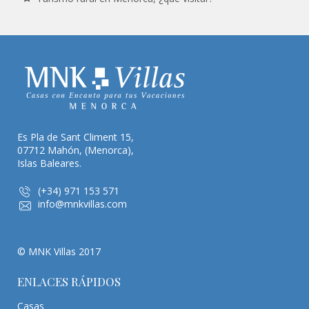
Es Pla de Sant Climent 15,
07712 Mahón, (Menorca),
Islas Baleares.
(+34) 971 153 571
info@mnkvillas.com
© MNK Villas 2017
ENLACES RÁPIDOS
Casas