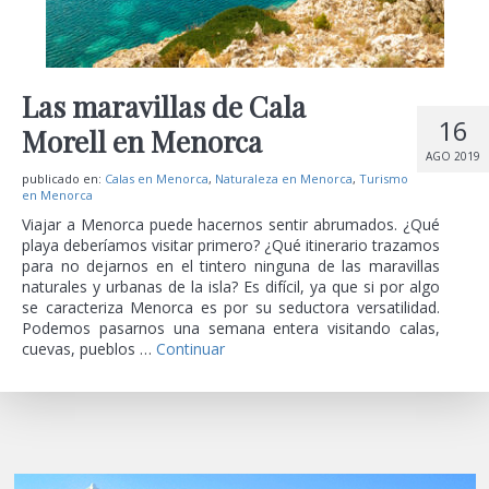
Las maravillas de Cala
16
Morell en Menorca
AGO 2019
publicado en:
Calas en Menorca
,
Naturaleza en Menorca
,
Turismo
en Menorca
Viajar a Menorca puede hacernos sentir abrumados. ¿Qué
playa deberíamos visitar primero? ¿Qué itinerario trazamos
para no dejarnos en el tintero ninguna de las maravillas
naturales y urbanas de la isla? Es difícil, ya que si por algo
se caracteriza Menorca es por su seductora versatilidad.
Podemos pasarnos una semana entera visitando calas,
cuevas, pueblos …
Continuar