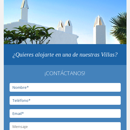
¿Quieres alojarte en una de nuestras Villas?
¡CONTÁCTANOS!