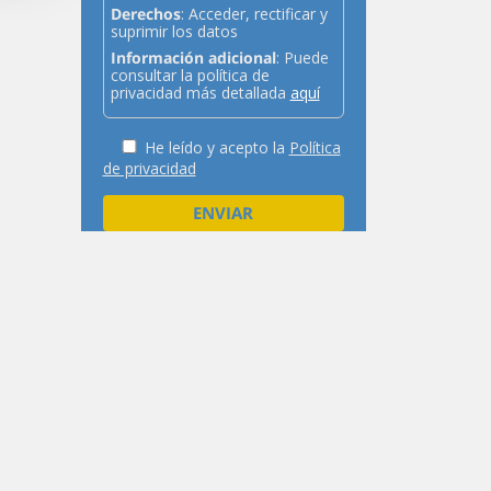
Derechos
: Acceder, rectificar y
suprimir los datos
Información adicional
: Puede
consultar la política de
privacidad más detallada
aquí
He leído y acepto la
Política
de privacidad