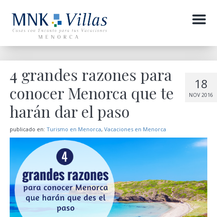
Menu
4 grandes razones para
18
conocer Menorca que te
NOV 2016
harán dar el paso
publicado en:
Turismo en Menorca
,
Vacaciones en Menorca