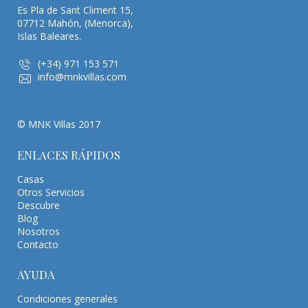
Es Pla de Sant Climent 15,
07712 Mahón, (Menorca),
Islas Baleares.
(+34) 971 153 571
info@mnkvillas.com
© MNK Villas 2017
ENLACES RÁPIDOS
Casas
Otros Servicios
Descubre
Blog
Nosotros
Contacto
AYUDA
Condiciones generales