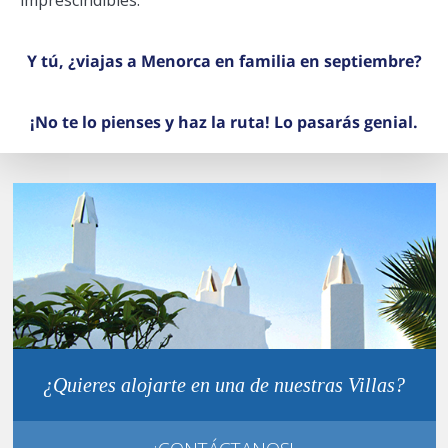
imprescindibles.
Y tú, ¿viajas a Menorca en familia en septiembre?
¡No te lo pienses y haz la ruta! Lo pasarás genial.
¿Quieres alojarte en una de nuestras Villas?