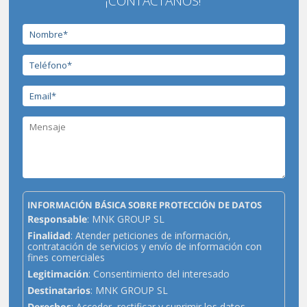
¡CONTÁCTANOS!
INFORMACIÓN BÁSICA SOBRE PROTECCIÓN DE DATOS
Responsable
: MNK GROUP SL
Finalidad
: Atender peticiones de información,
contratación de servicios y envío de información con
fines comerciales
Legitimación
: Consentimiento del interesado
Destinatarios
: MNK GROUP SL
Derechos
: Acceder, rectificar y suprimir los datos