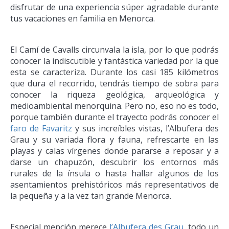
disfrutar de una experiencia súper agradable durante
tus vacaciones en familia en Menorca.
El Camí de Cavalls circunvala la isla, por lo que podrás
conocer la indiscutible y fantástica variedad por la que
esta se caracteriza. Durante los casi 185 kilómetros
que dura el recorrido, tendrás tiempo de sobra para
conocer la riqueza geológica, arqueológica y
medioambiental menorquina. Pero no, eso no es todo,
porque también durante el trayecto podrás conocer el
faro de Favaritz
y sus increíbles vistas, l’Albufera des
Grau y su variada flora y fauna, refrescarte en las
playas y calas vírgenes donde pararse a reposar y a
darse un chapuzón, descubrir los entornos más
rurales de la ínsula o hasta hallar algunos de los
asentamientos prehistóricos más representativos de
la pequeña y a la vez tan grande Menorca.
Especial mención merece
l’Albufera des Grau
, todo un