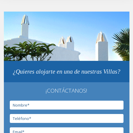
¿Quieres alojarte en una de nuestras Villas?
¡CONTÁCTANOS!