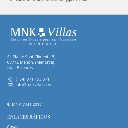
Es Pla de Sant Climent 15,
07712 Mahón, (Menorca),
Islas Baleares.
(+34) 971 153 571
info@mnkvillas.com
© MNK Villas 2017
ENLACES RÁPIDOS
Casas