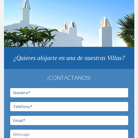
¿Quieres alojarte en una de nuestras Villas?
¡CONTÁCTANOS!