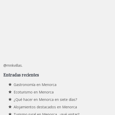
@mnkvillas.
Entradas recientes
Gastronomía en Menorca
Ecoturismo en Menorca
¿Qué hacer en Menorca en siete días?
Alojamientos destacados en Menorca
Turismo rural en Menorca, ¿qué visitar?