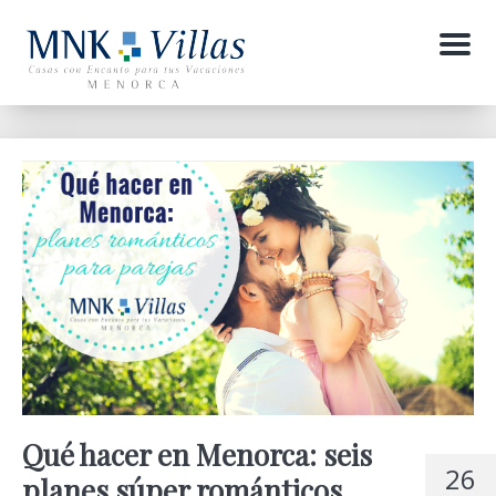
Menu
Qué hacer en Menorca: seis
26
planes súper románticos