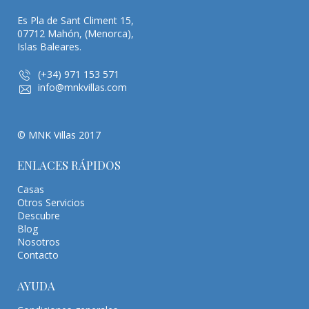
Es Pla de Sant Climent 15,
07712 Mahón, (Menorca),
Islas Baleares.
(+34) 971 153 571
info@mnkvillas.com
© MNK Villas 2017
ENLACES RÁPIDOS
Casas
Otros Servicios
Descubre
Blog
Nosotros
Contacto
AYUDA