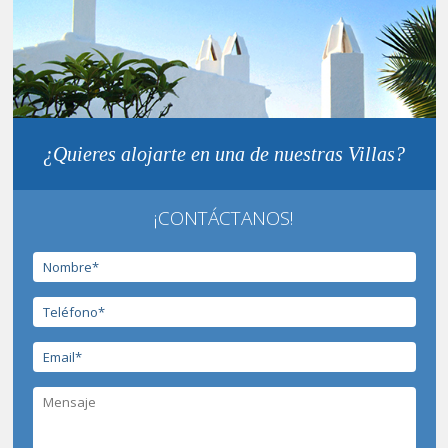
¿Quieres alojarte en una de nuestras Villas?
¡CONTÁCTANOS!