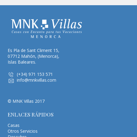
Es Pla de Sant Climent 15,
07712 Mahón, (Menorca),
Islas Baleares.
(+34) 971 153 571
info@mnkvillas.com
© MNK Villas 2017
ENLACES RÁPIDOS
Casas
Otros Servicios
Descubre