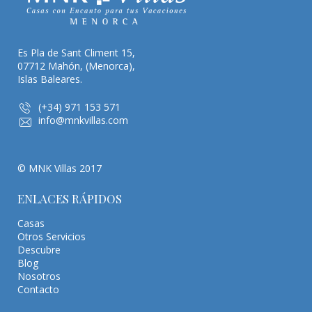
Es Pla de Sant Climent 15,
07712 Mahón, (Menorca),
Islas Baleares.
(+34) 971 153 571
info@mnkvillas.com
© MNK Villas 2017
ENLACES RÁPIDOS
Casas
Otros Servicios
Descubre
Blog
Nosotros
Contacto