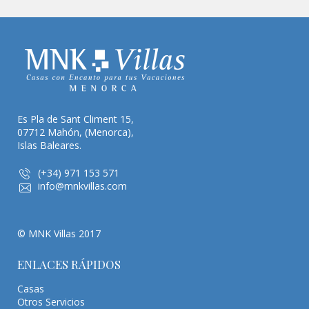
Es Pla de Sant Climent 15,
07712 Mahón, (Menorca),
Islas Baleares.
(+34) 971 153 571
info@mnkvillas.com
© MNK Villas 2017
ENLACES RÁPIDOS
Casas
Otros Servicios