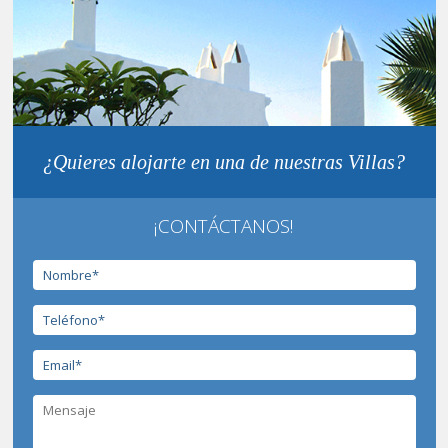
¿Quieres alojarte en una de nuestras Villas?
¡CONTÁCTANOS!