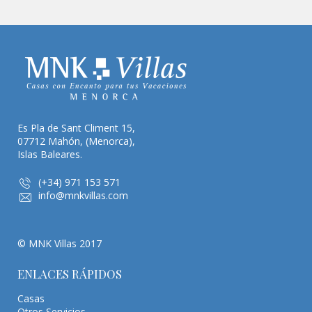
Es Pla de Sant Climent 15,
07712 Mahón, (Menorca),
Islas Baleares.
(+34) 971 153 571
info@mnkvillas.com
© MNK Villas 2017
ENLACES RÁPIDOS
Casas
Otros Servicios