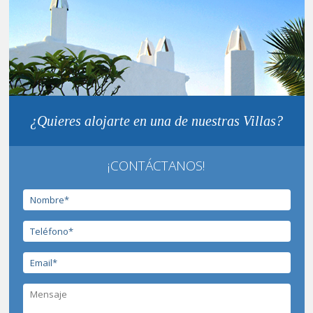
¿Quieres alojarte en una de nuestras Villas?
¡CONTÁCTANOS!