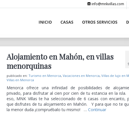
info@mnkvillas.com
INICIO
CASAS
OTROS SERVICIOS
D
Alojamiento en Mahón, en villas
menorquinas
publicado en:
Turismo en Menorca
,
Vacaciones en Menorca
,
Villas de lujo en
Villas en Menorca
Menorca ofrece una infinidad de posibilidades de alojami
privado, para disfrutar al cien por cien de tu estancia en la isla.
eso, MNK Villas te ha seleccionado de 6 casas con encanto, 
que disfrutes de tu alojamiento en Mahón. Y para que no te q
la menor duda ¡compruébalo tu mismo! …
Continuar