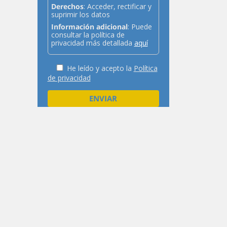
Derechos
: Acceder, rectificar y
suprimir los datos
Información adicional
: Puede
consultar la política de
privacidad más detallada
aquí
He leído y acepto la
Política
de privacidad