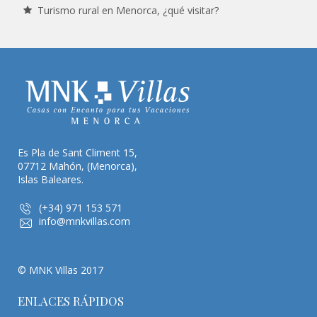
Turismo rural en Menorca, ¿qué visitar?
Es Pla de Sant Climent 15,
07712 Mahón, (Menorca),
Islas Baleares.
(+34) 971 153 571
info@mnkvillas.com
© MNK Villas 2017
ENLACES RÁPIDOS