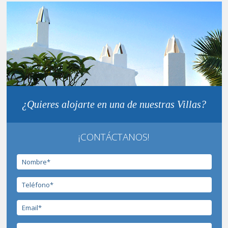
¿Quieres alojarte en una de nuestras Villas?
¡CONTÁCTANOS!