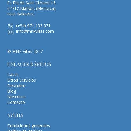
Es Pla de Sant Climent 15,
07712 Mahón, (Menorca),
Islas Baleares.
(+34) 971 153 571
info@mnkvillas.com
© MNK Villas 2017
ENLACES RÁPIDOS
Casas
Otros Servicios
Descubre
Blog
Nosotros
Contacto
AYUDA
Condiciones generales