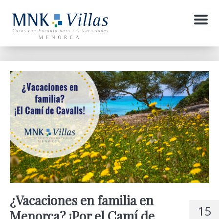
Menu
¿Vacaciones en familia en
15
Menorca? ¡Por el Camí de