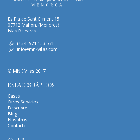
Es Pla de Sant Climent 15,
07712 Mahón, (Menorca),
Islas Baleares.
(+34) 971 153 571
info@mnkvillas.com
© MNK Villas 2017
ENLACES RÁPIDOS
Casas
Otros Servicios
Descubre
Blog
Nosotros
Contacto
AYUDA