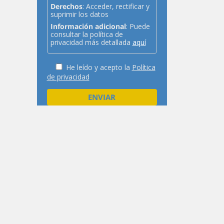
Derechos
: Acceder, rectificar y
suprimir los datos
Información adicional
: Puede
consultar la política de
privacidad más detallada
aquí
He leído y acepto la
Política
de privacidad