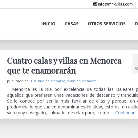
info@mnkvillas.com
INICIO
CASAS
OTROS SERVICIOS
D
Cuatro calas y villas en Menorca
que te enamorarán
A
publicado en:
Turismo en Menorca
,
Villas en Menorca
Menorca es la isla por excelencia de todas las Baleares 
aquellos que prefieren unas vacaciones de descanso y tranquili
Se le conoce por ser la más familiar de ellas y porque, en e
predomina lo que suelen denominar estilo slow, esto es, un estil
vida muy sosegado, calmado, de relax puro, ¡como …
Continuar