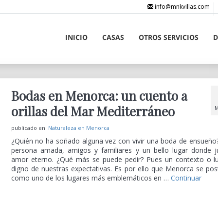
info@mnkvillas.com
INICIO
CASAS
OTROS SERVICIOS
D
Bodas en Menorca: un cuento a
orillas del Mar Mediterráneo
M
publicado en:
Naturaleza en Menorca
¿Quién no ha soñado alguna vez con vivir una boda de ensueño
persona amada, amigos y familiares y un bello lugar donde j
amor eterno. ¿Qué más se puede pedir? Pues un contexto o l
digno de nuestras expectativas. Es por ello que Menorca se pos
como uno de los lugares más emblemáticos en …
Continuar