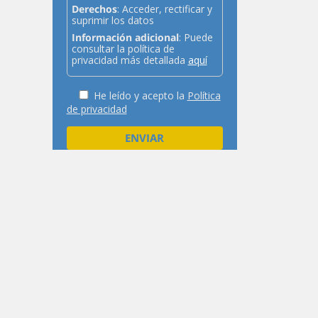
Derechos
: Acceder, rectificar y
suprimir los datos
Información adicional
: Puede
consultar la política de
privacidad más detallada
aquí
He leído y acepto la
Política
de privacidad