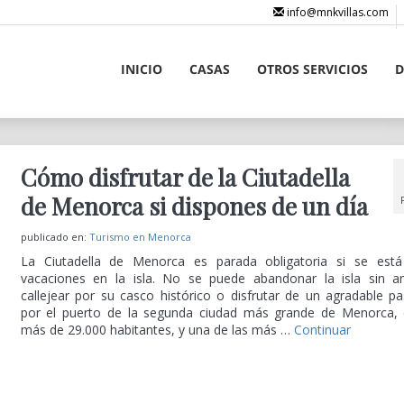
info@mnkvillas.com
INICIO
CASAS
OTROS SERVICIOS
D
Cómo disfrutar de la Ciutadella
de Menorca si dispones de un día
publicado en:
Turismo en Menorca
La Ciutadella de Menorca es parada obligatoria si se est
vacaciones en la isla. No se puede abandonar la isla sin a
callejear por su casco histórico o disfrutar de un agradable p
por el puerto de la segunda ciudad más grande de Menorca,
más de 29.000 habitantes, y una de las más …
Continuar