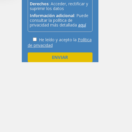
Derechos
: Acceder, rectificar y
suprimir los datos
Información adicional
: Puede
consultar la política de
privacidad más detallada
aquí
He leído y acepto la
Política
de privacidad