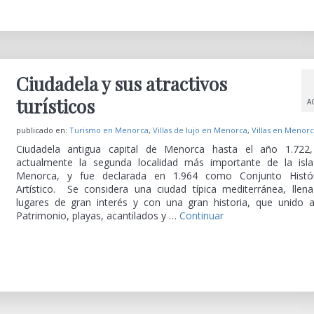
Ciudadela y sus atractivos
turísticos
A
publicado en:
Turismo en Menorca
,
Villas de lujo en Menorca
,
Villas en Menor
Ciudadela antigua capital de Menorca hasta el año 1.722
actualmente la segunda localidad más importante de la isl
Menorca, y fue declarada en 1.964 como Conjunto Histór
Artístico. Se considera una ciudad típica mediterránea, llen
lugares de gran interés y con una gran historia, que unido 
Patrimonio, playas, acantilados y …
Continuar