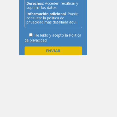
Derechos
: Acceder, rectificar y
suprimir los datos
Información adicional
: Puede
consultar la política de
privacidad más detallada
aquí
He leído y acepto la
Política
de privacidad