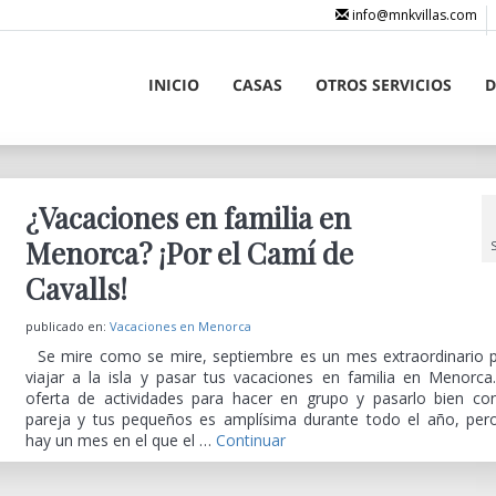
info@mnkvillas.com
INICIO
CASAS
OTROS SERVICIOS
D
¿Vacaciones en familia en
Menorca? ¡Por el Camí de
Cavalls!
publicado en:
Vacaciones en Menorca
Se mire como se mire, septiembre es un mes extraordinario 
viajar a la isla y pasar tus vacaciones en familia en Menorca
oferta de actividades para hacer en grupo y pasarlo bien co
pareja y tus pequeños es amplísima durante todo el año, pero
hay un mes en el que el …
Continuar