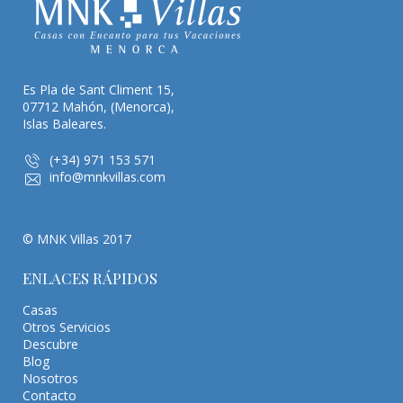
Es Pla de Sant Climent 15,
07712 Mahón, (Menorca),
Islas Baleares.
(+34) 971 153 571
info@mnkvillas.com
© MNK Villas 2017
ENLACES RÁPIDOS
Casas
Otros Servicios
Descubre
Blog
Nosotros
Contacto