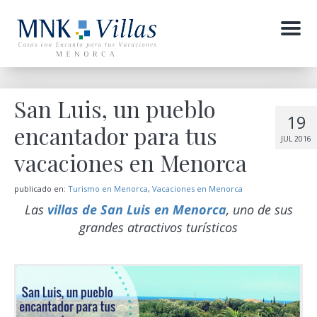
Menu
San Luis, un pueblo
19
encantador para tus
JUL 2016
vacaciones en Menorca
publicado en:
Turismo en Menorca
,
Vacaciones en Menorca
Las
villas de San Luis en Menorca
, uno de sus
grandes atractivos turísticos