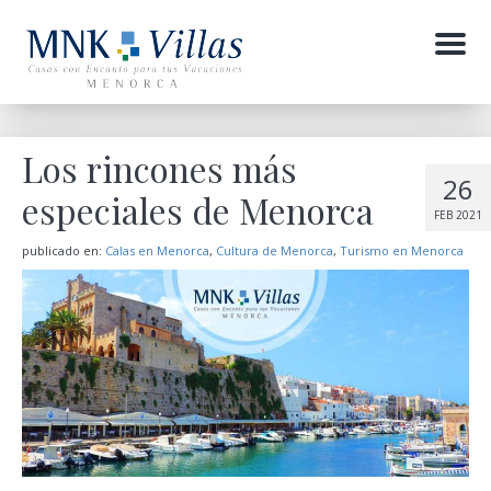
Menu
Los rincones más
26
especiales de Menorca
FEB 2021
publicado en:
Calas en Menorca
,
Cultura de Menorca
,
Turismo en Menorca