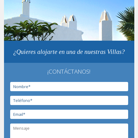
¿Quieres alojarte en una de nuestras Villas?
¡CONTÁCTANOS!