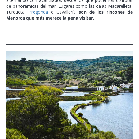
alternando con acantilados desde los que podemos disfrutar
de panorámicas del mar. Lugares como las calas Macarelleta,
Turqueta,
Pregonda
o Cavallería
son de los rincones de
Menorca que más merece la pena visitar.