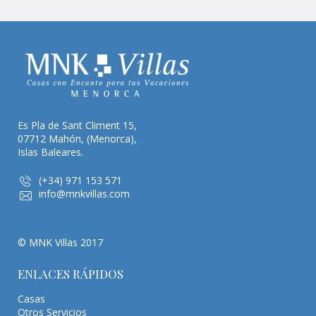
Es Pla de Sant Climent 15,
07712 Mahón, (Menorca),
Islas Baleares.
(+34) 971 153 571
info@mnkvillas.com
© MNK Villas 2017
ENLACES RÁPIDOS
Casas
Otros Servicios