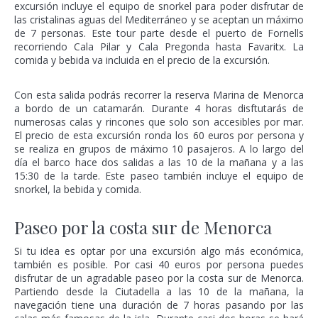
excursión incluye el equipo de snorkel para poder disfrutar de
las cristalinas aguas del Mediterráneo y se aceptan un máximo
de 7 personas. Este tour parte desde el puerto de Fornells
recorriendo Cala Pilar y Cala Pregonda hasta Favaritx. La
comida y bebida va incluida en el precio de la excursión.
Con esta salida podrás recorrer la reserva Marina de Menorca
a bordo de un catamarán. Durante 4 horas disftutarás de
numerosas calas y rincones que solo son accesibles por mar.
El precio de esta excursión ronda los 60 euros por persona y
se realiza en grupos de máximo 10 pasajeros. A lo largo del
día el barco hace dos salidas a las 10 de la mañana y a las
15:30 de la tarde. Este paseo también incluye el equipo de
snorkel, la bebida y comida.
Paseo por la costa sur de Menorca
Si tu idea es optar por una excursión algo más económica,
también es posible. Por casi 40 euros por persona puedes
disfrutar de un agradable paseo por la costa sur de Menorca.
Partiendo desde la Ciutadella a las 10 de la mañana, la
navegación tiene una duración de 7 horas pasando por las