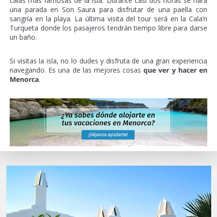
calas más famosas de la isla. Durante casi dos horas se hará
una parada en Son Saura para disfrutar de una paella con
sangría en la playa. La última visita del tour será en la Cala’n
Turqueta donde los pasajeros tendrán tiempo libre para darse
un baño.
Si visitas la isla, no lo dudes y disfruta de una gran experiencia
navegando. Es una de las mejores cosas
que ver y hacer en
Menorca
.