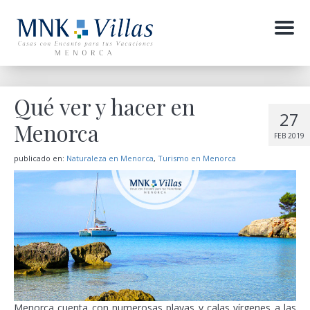
Menu
Qué ver y hacer en
27
Menorca
FEB 2019
publicado en:
Naturaleza en Menorca
,
Turismo en Menorca
Menorca cuenta con numerosas playas y calas vírgenes a las