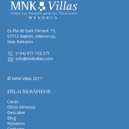
Es Pla de Sant Climent 15,
07712 Mahón, (Menorca),
Islas Baleares.
(+34) 971 153 571
info@mnkvillas.com
© MNK Villas 2017
ENLACES RÁPIDOS
Casas
Otros Servicios
Descubre
Blog
Nosotros
Contacto