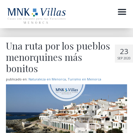
Menu
Una ruta por los pueblos
23
menorquines más
SEP 2020
bonitos
publicado en:
Naturaleza en Menorca
,
Turismo en Menorca