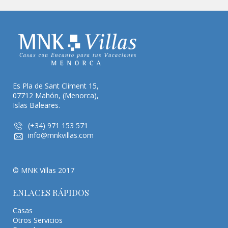
Es Pla de Sant Climent 15,
07712 Mahón, (Menorca),
Islas Baleares.
(+34) 971 153 571
info@mnkvillas.com
© MNK Villas 2017
ENLACES RÁPIDOS
Casas
Otros Servicios