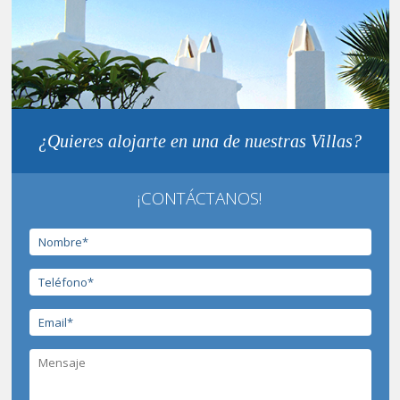
¿Quieres alojarte en una de nuestras Villas?
¡CONTÁCTANOS!