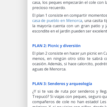
casa, los peques empezarán el cole con l
precioso recuerdo.
El plan 1 consiste en compartir momentos 
casa de pueblo en Menorca
, una casita 
la mayoría cuenta con un gran patio y ja
escondite en el jardín pueden ser excelen
PLAN 2: Picnic y diversión
El plan 2 consiste en hacer ¡un picnic en 
menos, en ningún otro sitio te sabrá co
ocasión. Además, si hace calorcito, podré
aguas de Menorca.
PLAN 3: Senderos y arqueología
¿Y si te vas de ruta por senderos y lle
Trepucó? Si viajas con peques, seguro qu
compañeros de cole no han estado! Les f