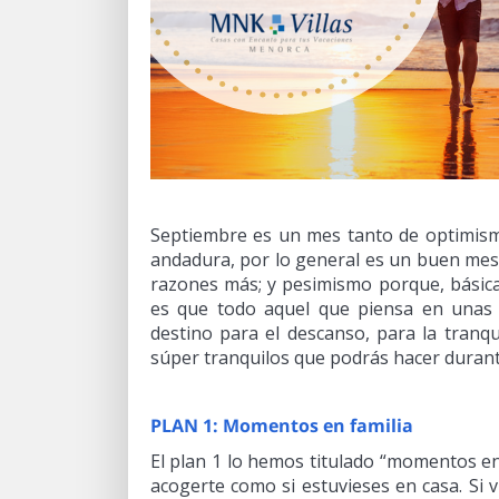
Septiembre es un mes tanto de optimi
andadura, por lo general es un buen mes 
razones más; y pesimismo porque, básica
es que todo aquel que piensa en unas
destino para el descanso, para la tranqu
súper tranquilos que podrás hacer duran
PLAN 1: Momentos en familia
El plan 1 lo hemos titulado “momentos en
acogerte como si estuvieses en casa. Si 