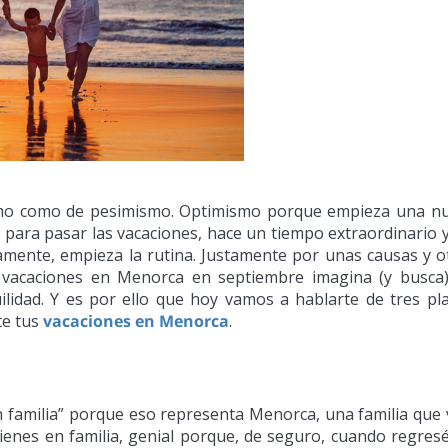
smo como de pesimismo. Optimismo porque empieza una n
para pasar las vacaciones, hace un tiempo extraordinario y
mente, empieza la rutina. Justamente por unas causas y o
 vacaciones en Menorca en septiembre imagina (y busca
ilidad. Y es por ello que hoy vamos a hablarte de tres pl
te tus
vacaciones en Menorca
.
 familia” porque eso representa Menorca, una familia que 
vienes en familia, genial porque, de seguro, cuando regresé