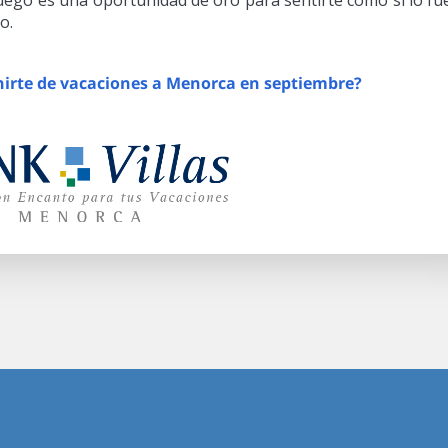
 luego es una oportunidad de oro para sentirte como si lo fu
o.
nirte de vacaciones a Menorca en septiembre?