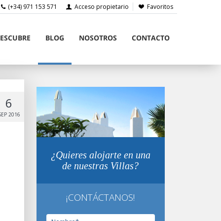
(+34) 971 153 571
Acceso propietario
Favoritos
ESCUBRE
BLOG
NOSOTROS
CONTACTO
6
SEP 2016
¿Quieres alojarte en una
de nuestras Villas?
¡CONTÁCTANOS!