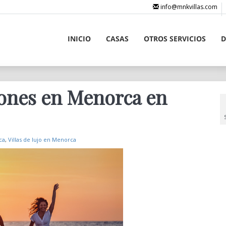
info@mnkvillas.com
INICIO
CASAS
OTROS SERVICIOS
D
iones en Menorca en
ca
,
Villas de lujo en Menorca