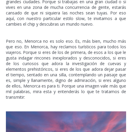
grandes ciudades. Porque si trabajas en una gran ciudad o si
vives en una zona de mucha concurrencia de gente, estarás
cansado de que ni siquiera las noches sean tuyas. Por eso
aquí, con nuestro particular estilo slow, te invitamos a que
cambies el chip y descubras un mundo nuevo.
Pero no, Menorca no es solo eso. Es, más bien, mucho más
que eso. En Menorca, hay reclamos turísticos para todos los
viajeros. Porque si eres de los de primera, de esos a los que le
gusta indagar rincones inexplorados y desconocidos, si eres
de los curiosos que adora la investigación de cuevas y
elementos prehistóricos, si eres de los que adora dejar pasar
el tiempo, sentado en una silla, contemplando un paisaje que
es, simple y llanamente, digno de admiración, si eres alguno
de ellos, Menorca es para ti. Porque una imagen vale más que
mil palabras, mira esta y entenderás lo que te tratamos de
transmitir: