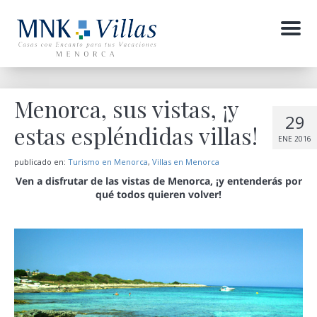
Menu
Menorca, sus vistas, ¡y
29
estas espléndidas villas!
ENE 2016
publicado en:
Turismo en Menorca
,
Villas en Menorca
Ven a disfrutar de las vistas de Menorca, ¡y entenderás por
qué todos quieren volver!