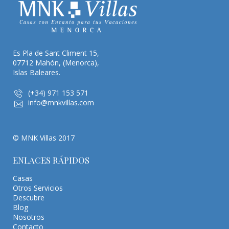
Es Pla de Sant Climent 15,
07712 Mahón, (Menorca),
Islas Baleares.
(+34) 971 153 571
info@mnkvillas.com
© MNK Villas 2017
ENLACES RÁPIDOS
Casas
Otros Servicios
Descubre
Blog
Nosotros
Contacto