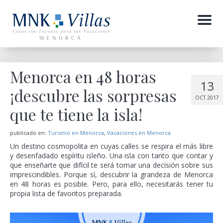
Menu
Menorca en 48 horas
13
¡descubre las sorpresas
OCT 2017
que te tiene la isla!
publicado en:
Turismo en Menorca
,
Vacaciones en Menorca
Un destino cosmopolita en cuyas calles se respira el más libre
y desenfadado espíritu isleño. Una isla con tanto que contar y
que enseñarte que difícil te será tomar una decisión sobre sus
imprescindibles. Porque sí, descubrir la grandeza de Menorca
en 48 horas es posible. Pero, para ello, necesitarás tener tu
propia lista de favoritos preparada.