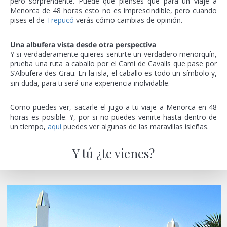
pero sorprendente. Puede que pienses que para un viaje a
Menorca de 48 horas esto no es imprescindible, pero cuando
pises el de
Trepucó
verás cómo cambias de opinión.
Una albufera vista desde otra perspectiva
Y si verdaderamente quieres sentirte un verdadero menorquín,
prueba una ruta a caballo por el Camí de Cavalls que pase por
S’Albufera des Grau. En la isla, el caballo es todo un símbolo y,
sin duda, para ti será una experiencia inolvidable.
Como puedes ver, sacarle el jugo a tu viaje a Menorca en 48
horas es posible. Y, por si no puedes venirte hasta dentro de
un tiempo,
aquí
puedes ver algunas de las maravillas isleñas.
Y tú ¿te vienes?