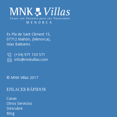
Es Pla de Sant Climent 15,
07712 Mahón, (Menorca),
Islas Baleares.
(+34) 971 153 571
info@mnkvillas.com
© MNK Villas 2017
ENLACES RÁPIDOS
Casas
Otros Servicios
Descubre
Blog