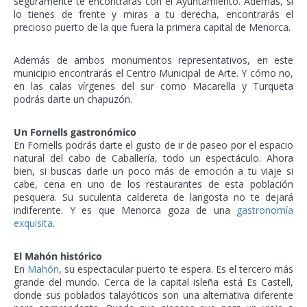
seguramente te encontrarás con el Ayuntamiento. Además, si
lo tienes de frente y miras a tu derecha, encontrarás el
precioso puerto de la que fuera la primera capital de Menorca.
Además de ambos monumentos representativos, en este
municipio encontrarás el Centro Municipal de Arte. Y cómo no,
en las calas vírgenes del sur como Macarella y Turqueta
podrás darte un chapuzón.
Un Fornells gastronómico
En Fornells podrás darte el gusto de ir de paseo por el espacio
natural del cabo de Caballería, todo un espectáculo. Ahora
bien, si buscas darle un poco más de emoción a tu viaje si
cabe, cena en uno de los restaurantes de esta población
pesquera. Su suculenta caldereta de langosta no te dejará
indiferente. Y es que Menorca goza de una
gastronomía
exquisita
.
El Mahón histórico
En
Mahón
, su espectacular puerto te espera. Es el tercero más
grande del mundo. Cerca de la capital isleña está Es Castell,
donde sus poblados talayóticos son una alternativa diferente