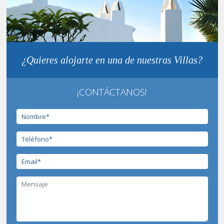
¿Quieres alojarte en una de nuestras Villas?
¡CONTÁCTANOS!