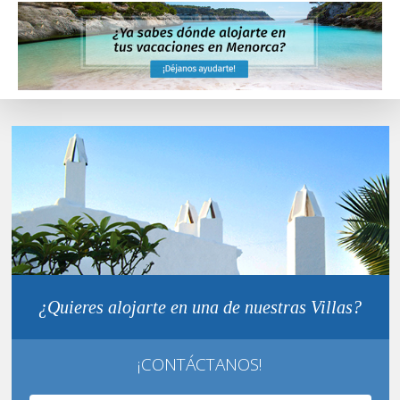
¿Quieres alojarte en una de nuestras Villas?
¡CONTÁCTANOS!