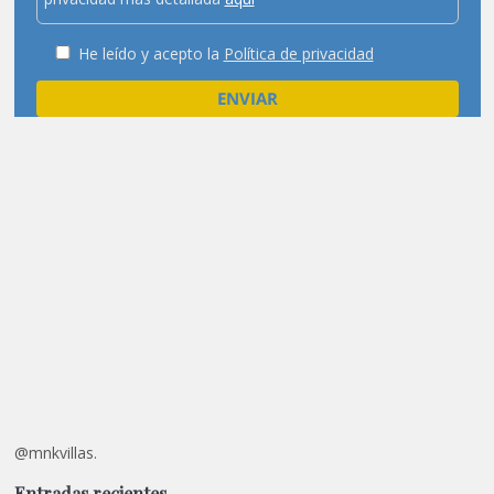
He leído y acepto la
Política de privacidad
@mnkvillas.
Entradas recientes