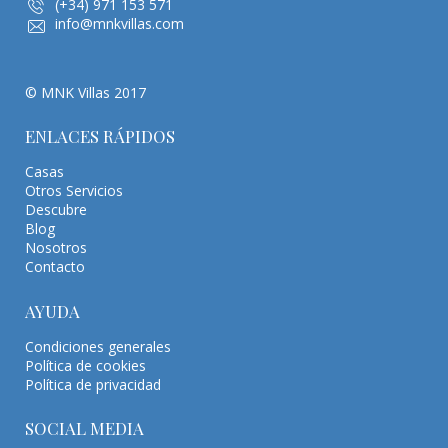
(+34) 971 153 571
info@mnkvillas.com
© MNK Villas 2017
ENLACES RÁPIDOS
Casas
Otros Servicios
Descubre
Blog
Nosotros
Contacto
AYUDA
Condiciones generales
Política de cookies
Política de privacidad
SOCIAL MEDIA