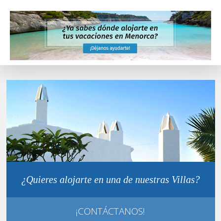
¿Quieres alojarte en una de nuestras Villas?
¡CONTÁCTANOS!