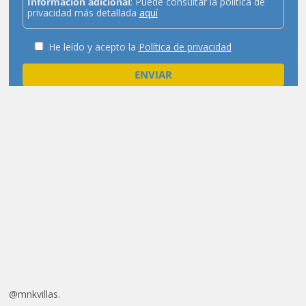
Información adicional
: Puede consultar la política de
privacidad más detallada
aquí
He leído y acepto la
Política de privacidad
@mnkvillas.