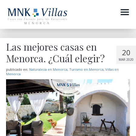
Menu
Las mejores casas en
20
Menorca. ¿Cuál elegir?
MAR 2020
publicado en:
Naturaleza en Menorca
,
Turismo en Menorca
,
Villas en
Menorca