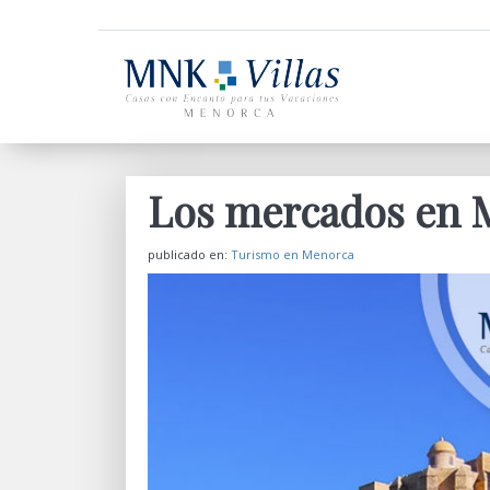
Los mercados en 
publicado en:
Turismo en Menorca