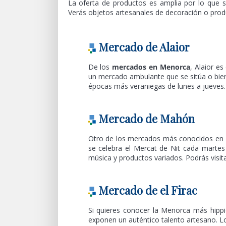
La oferta de productos es amplia por lo que ser
Verás objetos artesanales de decoración o prod
Mercado de Alaior
De los
mercados en Menorca
, Alaior e
un mercado ambulante que se sitúa o bien
épocas más veraniegas de lunes a jueves.
Mercado de Mahón
Otro de los mercados más conocidos en M
se celebra el Mercat de Nit cada martes
música y productos variados. Podrás visit
Mercado de el Firac
Si quieres conocer la Menorca más hippie
exponen un auténtico talento artesano. Lo 