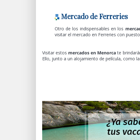
Mercado de Ferreries
Otro de los indispensables en los
merca
visitar el mercado en Ferreries con puest
Visitar estos
mercados en Menorca
te brindará
Ello, junto a un alojamiento de película, como l