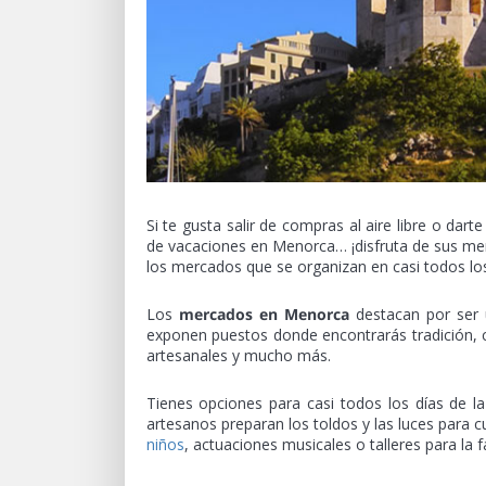
Si te gusta salir de compras al aire libre o d
de vacaciones en Menorca… ¡disfruta de sus merca
los mercados que se organizan en casi todos los 
Los
mercados en Menorca
destacan por ser u
exponen puestos donde encontrarás tradición, c
artesanales y mucho más.
Tienes opciones para casi todos los días de la
artesanos preparan los toldos y las luces para c
niños
, actuaciones musicales o talleres para la f