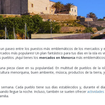
arte un paseo entre los puestos más emblemáticos de los mercados y 
dos más populares! Un plan fantástico para tus días en la isla es vi
pueblos. ¡Aquí tienes los
mercados en Menorca
más emblemáticos
na pieza clave en su popularidad. En multitud de pueblos de la is
ultura menorquina, buen ambiente, música, productos de la tierra, 
 semana. Cada pueblo tiene sus días establecidos y, durante el día
uando llegue la noche. Incluso, también se suelen ofrecer
actividades
amilia.