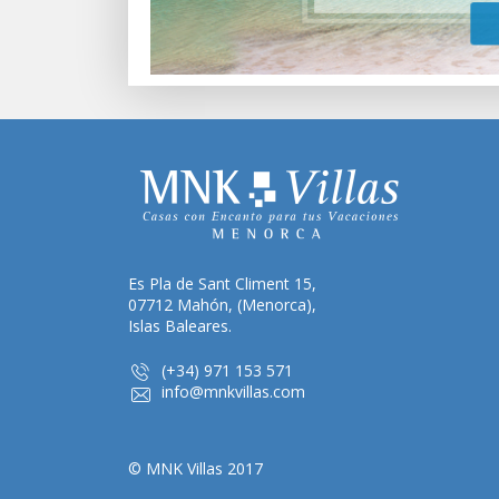
Es Pla de Sant Climent 15,
07712 Mahón, (Menorca),
Islas Baleares.
(+34) 971 153 571
info@mnkvillas.com
© MNK Villas 2017