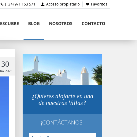
(+34) 971 153 571
Acceso propietario
Favoritos
ESCUBRE
BLOG
NOSOTROS
CONTACTO
30
AY 2023
¿Quieres alojarte en una
de nuestras Villas?
¡CONTÁCTANOS!