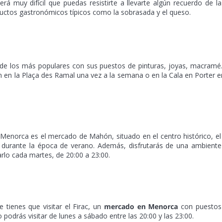
á muy difícil que puedas resistirte a llevarte algún recuerdo de la 
uctos gastronómicos típicos como la sobrasada y el queso.
s de los más populares con sus puestos de pinturas, joyas, macram
 en la Plaça des Ramal una vez a la semana o en la Cala en Porter e
enorca es el mercado de Mahón, situado en el centro histórico, el
 durante la época de verano. Además, disfrutarás de una ambient
arlo cada martes, de 20:00 a 23:00.
 tienes que visitar el Firac, un
mercado en Menorca
con puestos
podrás visitar de lunes a sábado entre las 20:00 y las 23:00.