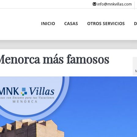
info@mnkvillas.com
INICIO
CASAS
OTROS SERVICIOS
D
Menorca más famosos
M